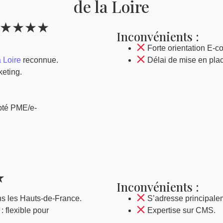
de la Loire
r ★★★★★
Inconvénients :
Forte orientation E-
 Loire
reconnue.
Délai de mise en pla
eting.
pté PME/e-
★
Inconvénients :
s les Hauts-de-France.
S’adresse principalem
 flexible pour
Expertise sur CMS.