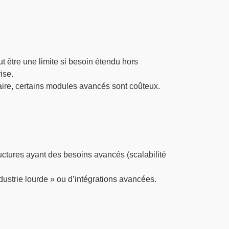
t être une limite si besoin étendu hors
ise.
iaire, certains modules avancés sont coûteux.
ctures ayant des besoins avancés (scalabilité
dustrie lourde » ou d’intégrations avancées.