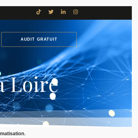
AUDIT GRATUIT
 de la Loire
a Loire
matisation.