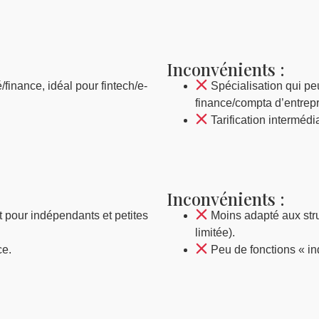
Inconvénients :
finance, idéal pour fintech/e-
Spécialisation qui peu
finance/compta d’entrepr
Tarification interméd
Inconvénients :
it pour indépendants et petites
Moins adapté aux stru
limitée).
ce.
Peu de fonctions « in