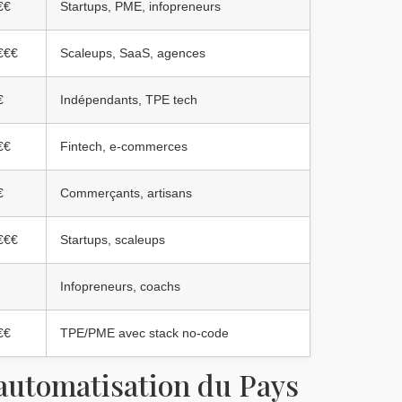
€€
Startups, PME, infopreneurs
€€€
Scaleups, SaaS, agences
€
Indépendants, TPE tech
€€
Fintech, e-commerces
€
Commerçants, artisans
€€€
Startups, scaleups
Infopreneurs, coachs
€€
TPE/PME avec stack no-code
'automatisation du Pays