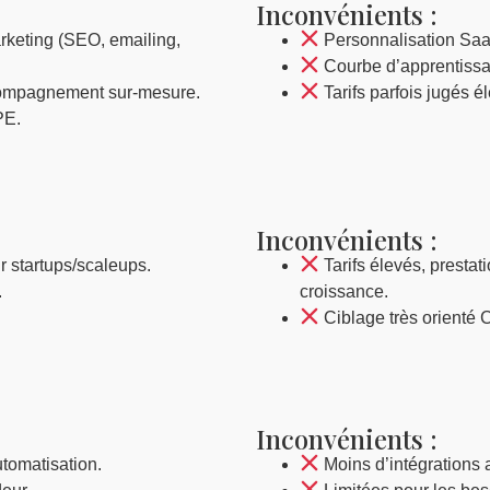
Inconvénients :
rketing (SEO, emailing,
Personnalisation SaaS
Courbe d’apprentissa
ccompagnement sur-mesure.
Tarifs parfois jugés él
PE.
Inconvénients :
r startups/scaleups.
Tarifs élevés, prestat
.
croissance.
Ciblage très orienté
Inconvénients :
utomatisation.
Moins d’intégrations 