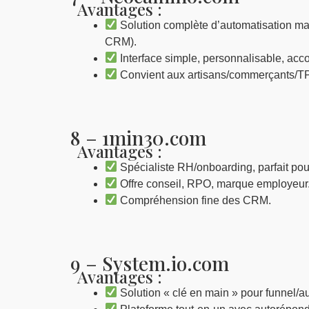
Avantages :
Solution complète d’automatisation ma
CRM).
Interface simple, personnalisable, a
Convient aux artisans/commerçants/T
8 – 1min30.com
Avantages :
Spécialiste RH/onboarding, parfait pou
Offre conseil, RPO, marque employeur
Compréhension fine des CRM.
9 – System.io.com
Avantages :
Solution « clé en main » pour funnel/a