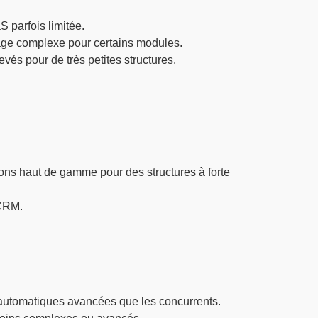
 parfois limitée.
ge complexe pour certains modules.
evés pour de très petites structures.
ions haut de gamme pour des structures à forte
 CRM.
automatiques avancées que les concurrents.