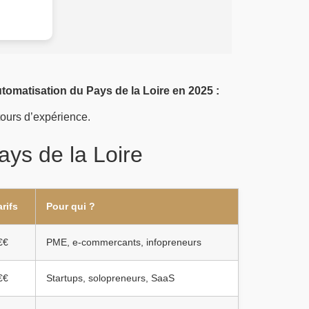
tomatisation du Pays de la Loire en 2025 :
etours d’expérience.
ys de la Loire
arifs
Pour qui ?
€€
PME, e-commercants, infopreneurs
€€
Startups, solopreneurs, SaaS