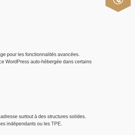
e pour les fonctionnalités avancées.
ce WordPress auto-hébergée dans certains
s’adresse surtout à des structures solides.
les indépendants ou les TPE.