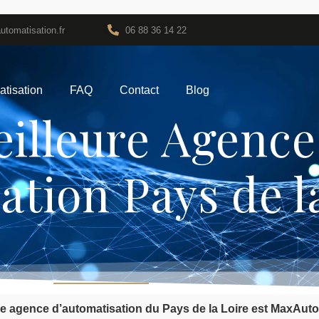
tomatisation.fr
06 88 36 14 22
tisation
FAQ
Contact
Blog
illeure Agence
es d’Automatisation Pays
ation Pays de l
re agence d’automatisation du Pays de la Loire est MaxAuto