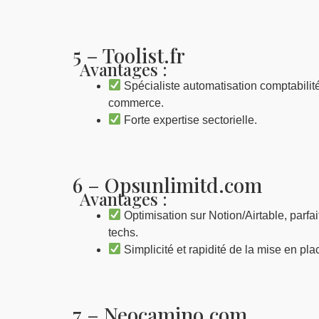
5 – Toolist.fr
Avantages :
Spécialiste automatisation comptabilité/
commerce.
Forte expertise sectorielle.
6 – Opsunlimitd.com
Avantages :
Optimisation sur Notion/Airtable, parfa
techs.
Simplicité et rapidité de la mise en pla
7 – Neocamino.com