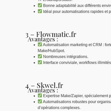
Bonne adaptabilité aux différents env
Idéal pour automatisations rapides et 
3 – Flowmatic.fr
Avantages :
Automatisation marketing et CRM : fort
Make/HubSpot.
Nombreuses intégrations.
Interface conviviale, workflows illimité
4 – Skwel.fr
Avantages :
Expertise Make/Zapier, spécialement 
Automatisations robustes pour organis
d’opérations complexes.