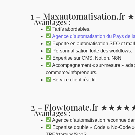
1 – Maxautomatisation.f
Avantages :
Tarifs abordables.
Agence d’automatisation du Pays de la
Experte en automatisation SEO et mark
Personnalisation forte des workflows.
Expertise sur CMS, Notion, N8N.
Accompagnement « sur-mesure » ada
commerce/infopreneurs.
Service client réactif.
2 – Flowtomate.fr ★★★★
Avantages :
Agence d’automatisation reconnue dan
Expertise double « Code & No-Code » :
TPE/startups/SaaS.