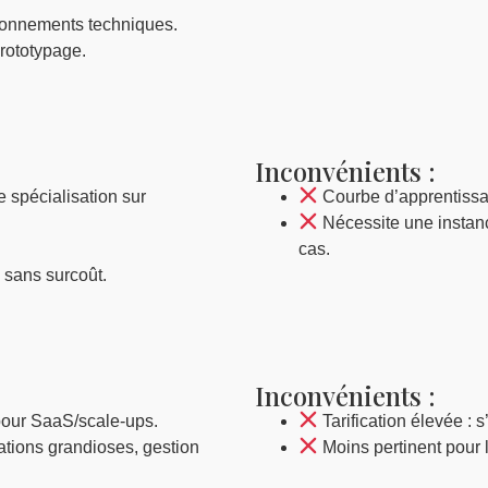
ironnements techniques.
prototypage.
Inconvénients :
e spécialisation sur
Courbe d’apprentissag
Nécessite une instan
cas.
s sans surcoût.
Inconvénients :
pour SaaS/scale-ups.
Tarification élevée : 
ations grandioses, gestion
Moins pertinent pour 