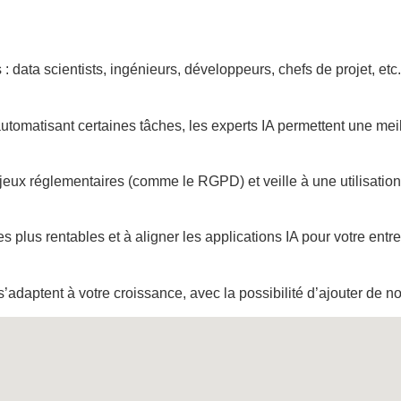
 data scientists, ingénieurs, développeurs, chefs de projet, etc.
tomatisant certaines tâches, les experts IA permettent une meill
jeux réglementaires (comme le RGPD) et veille à une utilisation
es plus rentables et à aligner les applications IA pour votre entre
’adaptent à votre croissance, avec la possibilité d’ajouter de n