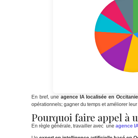
En bref, une
agence IA localisée en Occitanie
opérationnels; gagner du temps et améliorer leu
Pourquoi faire appel à u
En règle générale, travailler avec une
agence I
Un
expert en intelligence artificielle basé en O