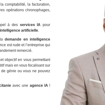
a comptabilité, la facturation,
tres opérations chronophages,
appel à des
services IA
pour
ntelligence artificielle
.
 la
demande en intelligence
e est rude et l’entreprise qui
grandement remercié.
et objectif en vous permettant
tif mais en vous focalisant sur
es de génie ou vous ne pouvez
itanie
avec une
agence IA
!