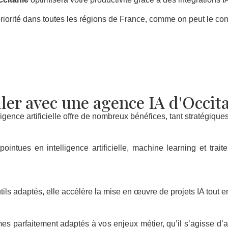
e priorité dans toutes les régions de France, comme on peut le con
ler avec une agence IA d'Occita
gence artificielle offre de nombreux bénéfices, tant stratégique
tues en intelligence artificielle, machine learning et trait
s adaptés, elle accélère la mise en œuvre de projets IA tout en
es parfaitement adaptés à vos enjeux métier, qu’il s’agisse d’a