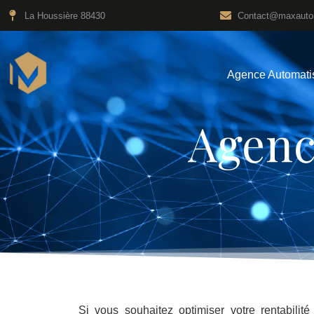
La Houssière 88430
Contact@maxautom
Agence Automati
Agence IA Occitanie | I
Agenc
Si vous souhaitez optimiser votre rentabilit