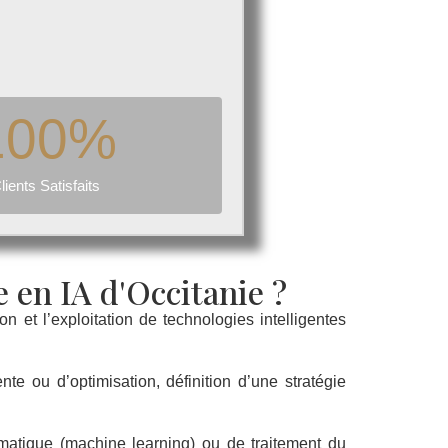
100
%
lients Satisfaits
 en IA d'Occitanie ?
n et l’exploitation de technologies intelligentes
nte ou d’optimisation, définition d’une stratégie
matique (machine learning) ou de traitement du