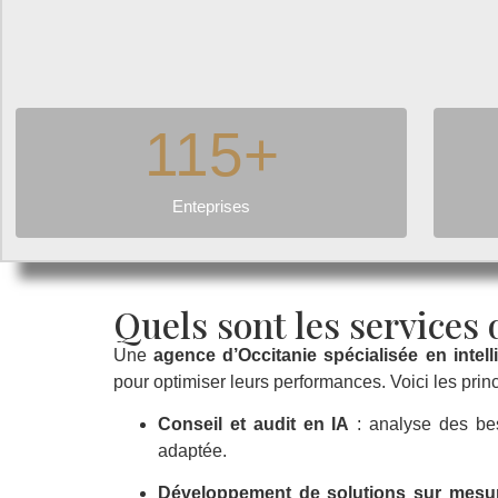
115
+
Enteprises
Quels sont les services
Une
agence d’Occitanie spécialisée en intellig
pour optimiser leurs performances. Voici les prin
Conseil et audit en IA
: analyse des beso
adaptée.
Développement de solutions sur mesu