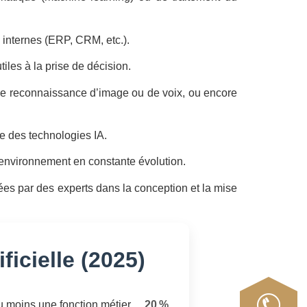
 internes (ERP, CRM, etc.).
iles à la prise de décision.
 de reconnaissance d’image ou de voix, ou encore
e des technologies IA.
 environnement en constante évolution.
ées par des experts dans la conception et la mise
ficielle (2025)
au moins une fonction métier
20 %