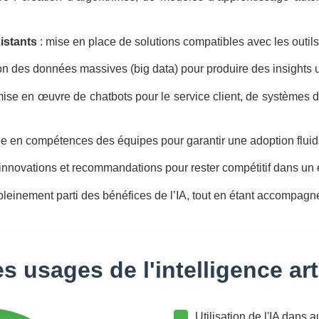
istants
: mise en place de solutions compatibles avec les outils
ion des données massives (big data) pour produire des insights ut
mise en œuvre de chatbots pour le service client, de systèmes
e en compétences des équipes pour garantir une adoption fluid
 innovations et recommandations pour rester compétitif dans un
 pleinement parti des bénéfices de l’IA, tout en étant accompagn
s usages de l'intelligence arti
Utilisation de l'IA dans 