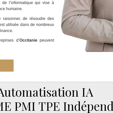
de l’informatique qui vise à
ence humaine.
 raisonner, de résoudre des
est utilisée dans de nombreux
finance.
reprises d’
Occitanie
peuvent
utomatisation IA
ME PMI TPE Indépend