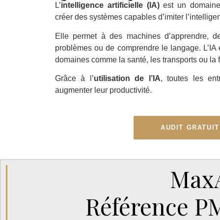
L’
intelligence artificielle (IA)
est un domaine 
créer des systèmes capables d’imiter l’intellig
Elle permet à des machines d’apprendre, de
problèmes ou de comprendre le langage. L’IA 
domaines comme la santé, les transports ou la 
Grâce à l’
utilisation de l’IA
, toutes les ent
augmenter leur productivité.
AUDIT GRATUIT
MaxA
Référence P