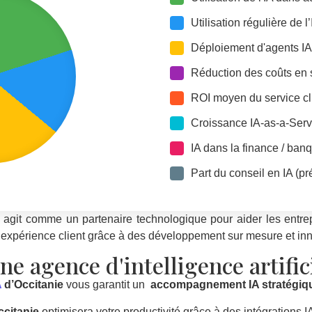
Utilisation régulière de l
Déploiement d'agents IA 
Réduction des coûts en s
ROI moyen du service cl
Croissance IA-as-a-Servi
IA dans la finance / ban
Part du conseil en IA (pr
agit comme un partenaire technologique pour aider les entrepr
r expérience client grâce à des développement sur mesure et in
ne agence d'intelligence artific
A
d’Occitanie
vous garantit un
accompagnement IA stratégiq
ccitanie
optimisera votre productivité grâce à des intégrations I