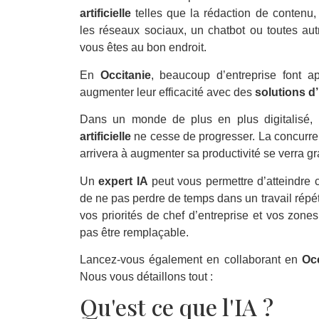
artificielle
telles que la rédaction de contenu, l
les réseaux sociaux, un chatbot ou toutes au
vous êtes au bon endroit.
En
Occitanie
, beaucoup d’entreprise font 
augmenter leur efficacité avec des
solutions d’i
Dans un monde de plus en plus digitalisé,
artificielle
ne cesse de progresser. La concurrenc
arrivera à augmenter sa productivité se verra 
Un
expert IA
peut vous permettre d’atteindre c
de ne pas perdre de temps dans un travail répéti
vos priorités de chef d’entreprise et vos zon
pas être remplaçable.
Lancez-vous également en collaborant en
Occ
Nous vous détaillons tout :
Qu'est ce que l'IA ?