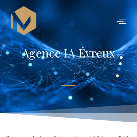
Agence IA Évreux |
Agence IA Évreux
Intelligence Artificielle