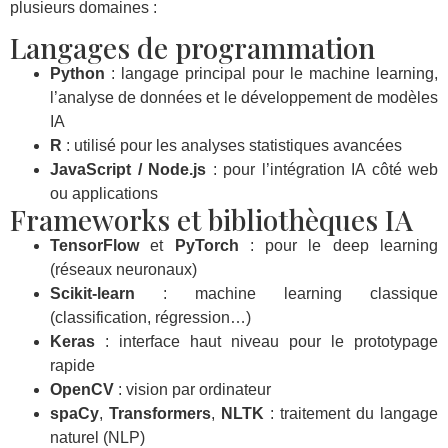
plusieurs domaines :
Langages de programmation
Python
: langage principal pour le machine learning,
l’analyse de données et le développement de modèles
IA
R
: utilisé pour les analyses statistiques avancées
JavaScript / Node.js
: pour l’intégration IA côté web
ou applications
Frameworks et bibliothèques IA
TensorFlow
et
PyTorch
: pour le deep learning
(réseaux neuronaux)
Scikit-learn
: machine learning classique
(classification, régression…)
Keras
: interface haut niveau pour le prototypage
rapide
OpenCV
: vision par ordinateur
spaCy
,
Transformers
,
NLTK
: traitement du langage
naturel (NLP)