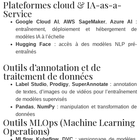
Plateformes cloud & IA-as-a-
Service
Google Cloud AI
,
AWS SageMaker
,
Azure AI
:
entraînement, déploiement et hébergement de
modèles IA à l’échelle
Hugging Face
: accès à des modèles NLP pré-
entraînés
Outils d’annotation et de
traitement de données
Label Studio
,
Prodigy
,
SuperAnnotate
: annotation
de textes, d’images ou de vidéos pour l’entraînement
de modèles supervisés
Pandas
,
NumPy
: manipulation et transformation de
données
Outils MLOps (Machine Learning
Operations)
MLflow
,
Kubeflow
,
DVC
: versionnage de modèles,