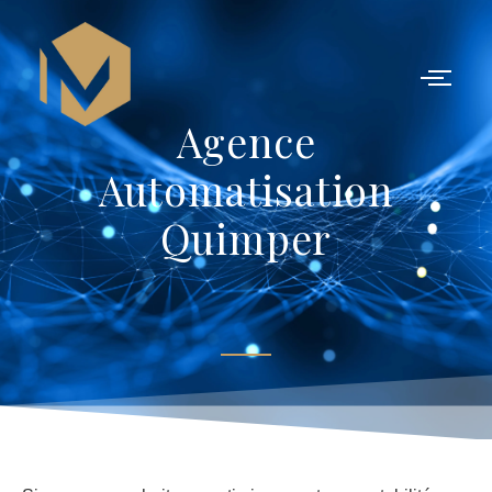
Agence
Agence
Automatisation
Automatisation
Quimper
Quimper