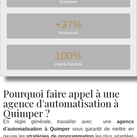
Enteprises
+
37
%
Productivité
100
%
Clients Satisfaits
Pourquoi faire appel à une
agence d'automatisation à
Quimper ?
En règle générale, travailler avec une
agence
d’automatisation à Quimper
vous garantit de mettre en
œuvre les
stratégies de programmation
les plus adaptées