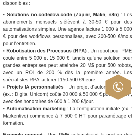
disponibles :
•
Solutions no-code/low-code (Zapier, Make, n8n)
: Les
abonnements mensuels s’élèvent à 30-50 € pour des
automatisations simples. Une agence facture 1 000 à 5 000
€ pour des workflows personnalisés, avec 200-500 €/mois
pour l’entretien.
•
Robotisation des Processus (RPA)
: Un robot pour PME
coûte entre 5 000 et 15 000 €, tandis qu’une solution pour
grandes entreprises peut atteindre 20 M$ pour 500 robots,
avec un ROI de 200 % dès la première année. Les
spécialistes RPA facturent 150-500 €/heure.
•
Projets IA personnalisés
: Un projet d’automatisation IA
(ex. : Digital Unicorn) coûte 20 000 à 50 000 € pour un MVP,
avec des honoraires de 600 à 1 200 €/jour.
•
Automatisation marketing
: La configuration initiale (ex. :
Markentive) commence à 7 500 € HT pour paramétrage et
formation.
Exemple concret
: Une PME automatisant la gestion des