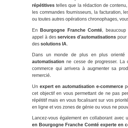
répétitives
telles que la rédaction de contenu, 
les commandes fournisseurs, la facturation, l
ou toutes autres opérations chronophages, vous
En
Bourgogne Franche Comté
, beaucoup 
appel à des
services d’automatisations
pour 
des
solutions IA
.
Dans un monde de plus en plus orienté 
automatisation
ne cesse de progresser. La c
commerce qui arrivera à augmenter sa produ
remercié.
Un
expert en automatisation e-commerce
pe
cet objectif en vous permettant de ne pas pe
répétitif mais en vous focalisant sur vos priori
en ligne et vos zones de génie ou vous ne pouv
Lancez-vous également en collaborant avec
en Bourgogne Franche Comté experte en c