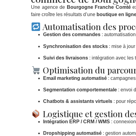
Une agence de
Bourgogne Franche Comté
e
faire croître les résultats d’une
boutique en lign
Automatisation des pro
Gestion des commandes
: automatisation
Synchronisation des stocks
: mise à jou
Suivi des livraisons
: intégration avec les
Optimisation du parcour
Email marketing automatisé
: campagnes d
Segmentation comportementale
: envoi 
Chatbots & assistants virtuels
: pour répo
Logistique et gestion de
Intégration ERP / CRM / WMS
: connexion 
Dropshipping automatisé
: gestion autom