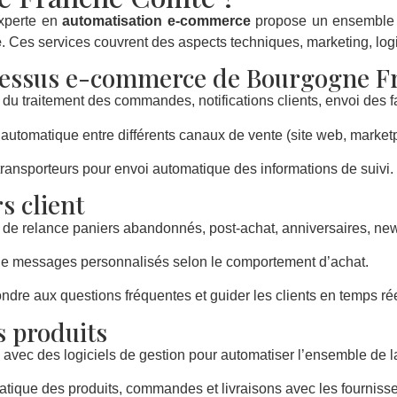
xperte en
automatisation e-commerce
propose un ensemble d
e
. Ces services couvrent des aspects techniques, marketing, logis
cessus e-commerce de Bourgogne 
 du traitement des commandes, notifications clients, envoi des f
r automatique entre différents canaux de vente (site web, marke
 transporteurs pour envoi automatique des informations de suivi.
s client
e relance paniers abandonnés, post-achat, anniversaires, news
de messages personnalisés selon le comportement d’achat.
ndre aux questions fréquentes et guider les clients en temps rée
s produits
avec des logiciels de gestion pour automatiser l’ensemble de l
atique des produits, commandes et livraisons avec les fournisse