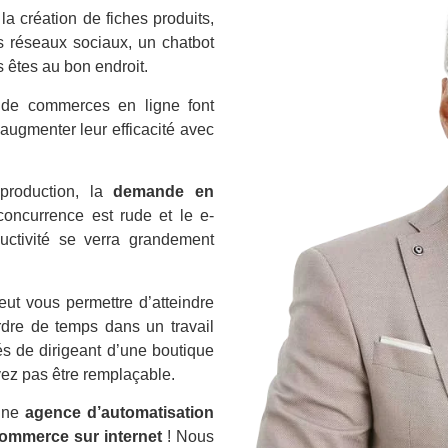
la création de fiches produits,
es réseaux sociaux, un chatbot
 êtes au bon endroit.
de commerces en ligne font
augmenter leur efficacité avec
production, la
demande en
oncurrence est rude et le e-
ctivité se verra grandement
ut vous permettre d’atteindre
rdre de temps dans un travail
tés de dirigeant d’une boutique
ez pas être remplaçable.
 une
agence d’automatisation
ommerce sur internet
! Nous