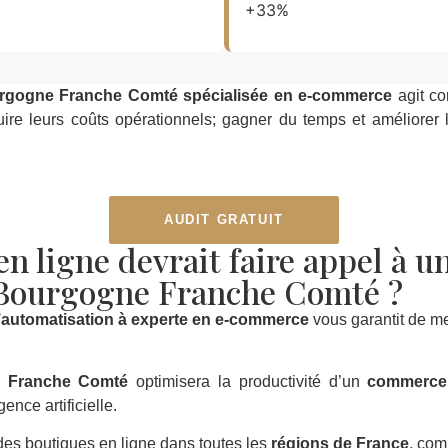
+33%
urgogne Franche Comté spécialisée en e-commerce
agit c
uire leurs coûts opérationnels; gagner du temps et améliorer 
AUDIT GRATUIT
n ligne devrait faire appel à u
 Bourgogne Franche Comté ?
’automatisation à experte en e-commerce
vous garantit de m
e Franche Comté
optimisera la productivité d’un
commerce
ence artificielle.
é des boutiques en ligne dans toutes les
régions de France
, com