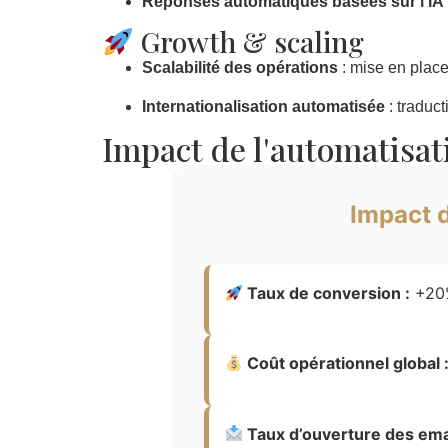
Réponses automatiques basées sur l’IA
Growth & scaling
Scalabilité des opérations
: mise en plac
Internationalisation automatisée
: traduct
Impact de l'automatisa
Impact 
Taux de conversion :
+20
Coût opérationnel global 
Taux d’ouverture des ema