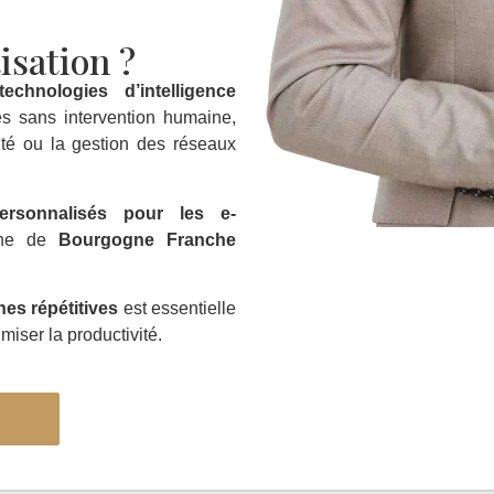
isation ?
technologies d’intelligence
es sans intervention humaine,
ité ou la gestion des réseaux
ersonnalisés pour les e-
igne de
Bourgogne Franche
hes répétitives
est essentielle
miser la productivité.