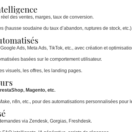
telligence
 réel des ventes, marges, taux de conversion.
es (hausse soudaine du taux d’abandon, ruptures de stock, etc.)
utomatisés
 Google Ads, Meta Ads, TikTok, etc., avec création et optimisati
atisées basées sur le comportement utilisateur.
es visuels, les offres, les landing pages.
eurs
estaShop, Magento, etc.
 Make, n8n, etc., pour des automatisations personnalisées pour
sé
s demandes via Zendesk, Gorgias, Freshdesk.