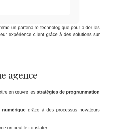
omme un partenaire technologique pour aider les
leur expérience client grâce à des solutions sur
ne agence
ettre en œuvre les
stratégies de programmation
 numérique
grâce à des processus novateurs
me on peut le constater :