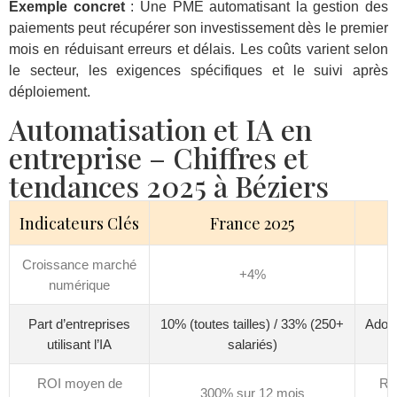
Exemple concret
: Une PME automatisant la gestion des
paiements peut récupérer son investissement dès le premier
mois en réduisant erreurs et délais. Les coûts varient selon
le secteur, les exigences spécifiques et le suivi après
déploiement.
Automatisation et IA en
entreprise – Chiffres et
tendances 2025 à Béziers
Indicateurs Clés
France 2025
Croissance marché
+4%
numérique
a
Part d’entreprises
10% (toutes tailles) / 33% (250+
Adopt
utilisant l’IA
salariés)
ROI moyen de
Ret
300% sur 12 mois