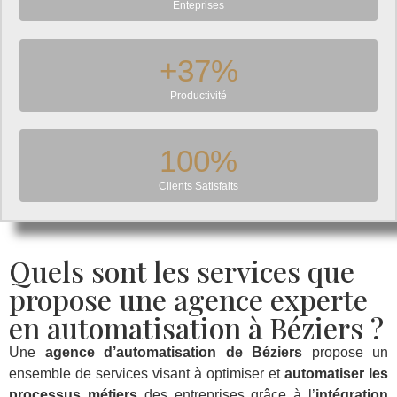
Enteprises
+
37
%
Productivité
100
%
Clients Satisfaits
Quels sont les services que
propose une agence experte
en automatisation à Béziers ?
Une
agence d’automatisation de Béziers
propose un
ensemble de services visant à optimiser et
automatiser les
processus métiers
des entreprises grâce à l’
intégration