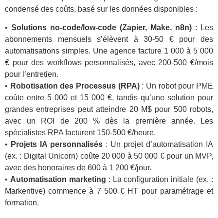
condensé des coûts, basé sur les données disponibles :
•
Solutions no-code/low-code (Zapier, Make, n8n)
: Les
abonnements mensuels s’élèvent à 30-50 € pour des
automatisations simples. Une agence facture 1 000 à 5 000
€ pour des workflows personnalisés, avec 200-500 €/mois
pour l’entretien.
•
Robotisation des Processus (RPA)
: Un robot pour PME
coûte entre 5 000 et 15 000 €, tandis qu’une solution pour
grandes entreprises peut atteindre 20 M$ pour 500 robots,
avec un ROI de 200 % dès la première année. Les
spécialistes RPA facturent 150-500 €/heure.
•
Projets IA personnalisés
: Un projet d’automatisation IA
(ex. : Digital Unicorn) coûte 20 000 à 50 000 € pour un MVP,
avec des honoraires de 600 à 1 200 €/jour.
•
Automatisation marketing
: La configuration initiale (ex. :
Markentive) commence à 7 500 € HT pour paramétrage et
formation.