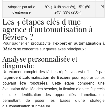
Adoption par taille
9% (10-49 salariés), 15% (50-
PME
d’entreprise
249), 33% (250+)
Les 4 étapes clés d'une
agence d'automatisation à
Béziers ?
Pour gagner en productivité,
l’expert en automatisation à
Béziers
se concentre sur quatre axes principaux :
Analyse personnalisée et
diagnostic
Un examen complet des tâches répétitives est effectué par
l’
agence d’automatisation de Béziers
pour repérer celles
pouvant être robotisées. Cette étape comprend une
évaluation détaillée des besoins, la fixation d’objectifs précis
et une identification des opportunités d’amélioration,
permettant de poser les bases d’une stratégie
d’automatisation sur mesure.