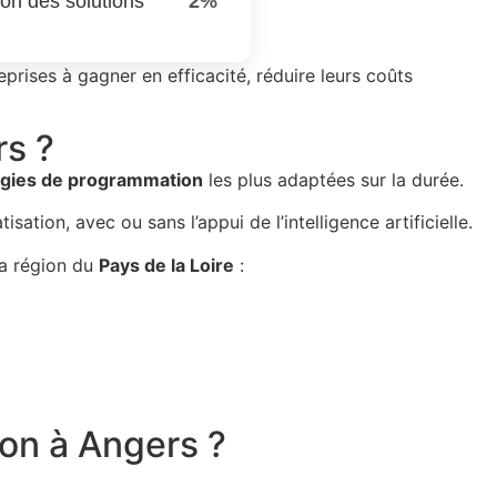
on des solutions
2%
rises à gagner en efficacité, réduire leurs coûts
rs ?
égies de programmation
les plus adaptées sur la durée.
tion, avec ou sans l’appui de l’intelligence artificielle.
la région du
Pays de la Loire
:
ion à Angers ?