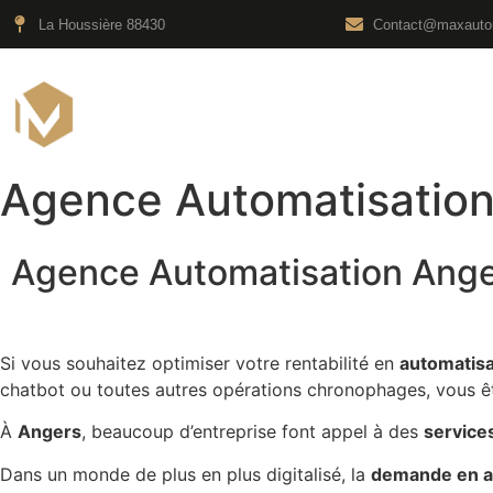
La Houssière 88430
Contact@maxautom
Agence Automati
Agence Automatisatio
Agence Automatisation Ang
Si vous souhaitez optimiser votre rentabilité en
automatisa
chatbot ou toutes autres opérations chronophages, vous êt
À
Angers
, beaucoup d’entreprise font appel à des
service
Dans un monde de plus en plus digitalisé, la
demande en a