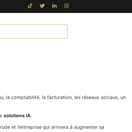
AUDIT GRATUIT
, la comptabilité, la facturation, les réseaux sociaux, un
es
solutions IA
.
ude et l’entreprise qui arrivera à augmenter sa