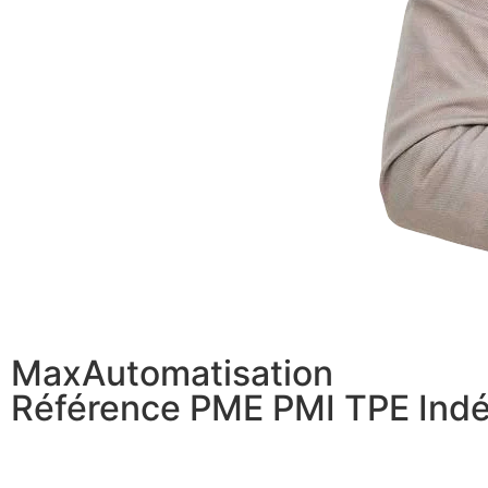
MaxAutomatisation
Référence PME PMI TPE Ind