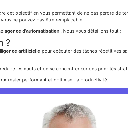
re cet objectif en vous permettant de ne pas perdre de temp
u vous ne pouvez pas être remplaçable.
ne
agence d’automatisation
! Nous vous détaillons tout :
n ?
ligence artificielle
pour exécuter des tâches répétitives sa
réduire les coûts et de se concentrer sur des priorités stra
our rester performant et optimiser la productivité.