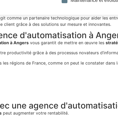
Maintenance et évoluti
git comme un partenaire technologique pour aider les entrep
e client grâce à des solutions sur mesure et innovantes.
gence d'automatisation à Ange
ation à Angers
vous garantit de mettre en œuvre les
strat
re productivité grâce à des processus novateurs d’informatisa
tes les régions de France, comme on peut le constater dans 
avec une agence d'automatisat
s
peut augmenter votre rentabilité.