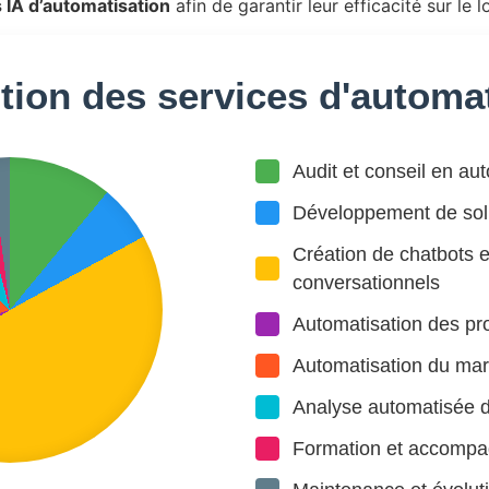
s IA d’automatisation
afin de garantir leur efficacité sur le 
tion des services d'automa
Audit et conseil en au
Développement de sol
Création de chatbots e
conversationnels
Automatisation des pr
Automatisation du mar
Analyse automatisée 
Formation et accomp