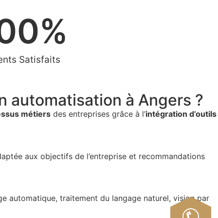
00
%
ents Satisfaits
n automatisation à Angers ?
essus métiers
des entreprises grâce à l’
intégration d’outils
aptée aux objectifs de l’entreprise et recommandations
ge automatique, traitement du langage naturel, vision par