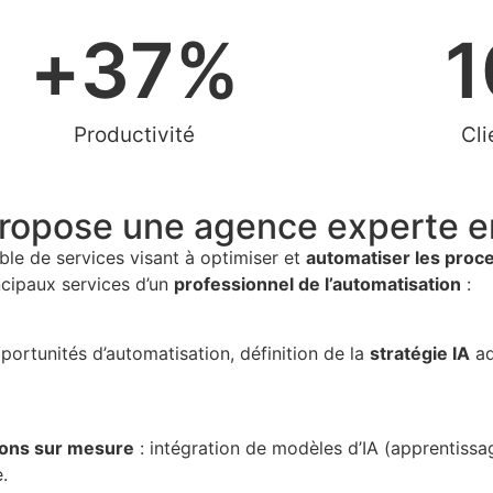
+
37
%
1
Productivité
Cli
propose une agence experte e
e de services visant à optimiser et
automatiser les proc
ncipaux services d’un
professionnel de l’automatisation
:
portunités d’automatisation, définition de la
stratégie IA
ad
ions sur mesure
: intégration de modèles d’IA (apprentissa
e
.