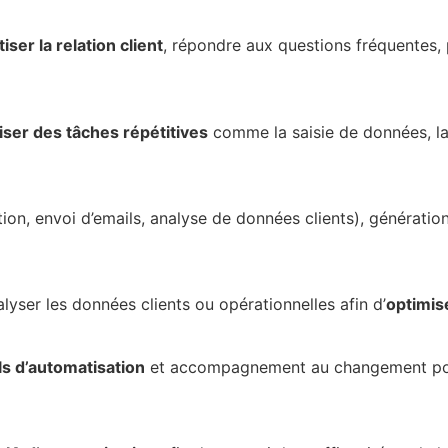
ser la relation client
, répondre aux questions fréquentes,
ser des tâches répétitives
comme la saisie de données, la 
, envoi d’emails, analyse de données clients), génération 
lyser les données clients ou opérationnelles afin d’
optimise
ils d’automatisation
et accompagnement au changement pour g